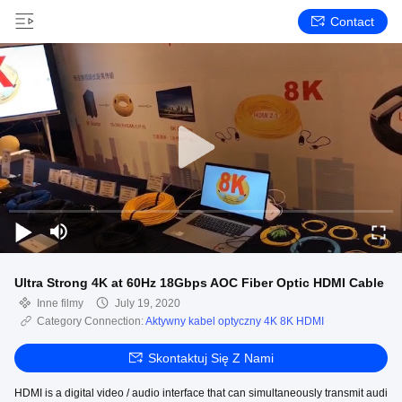
Contact
Ultra Strong 4K at 60Hz 18Gbps AOC Fiber Optic HDMI Cable
Inne filmy
July 19, 2020
Category Connection:
Aktywny kabel optyczny 4K 8K HDMI
Skontaktuj Się Z Nami
HDMI is a digital video / audio interface that can simultaneously transmit audi