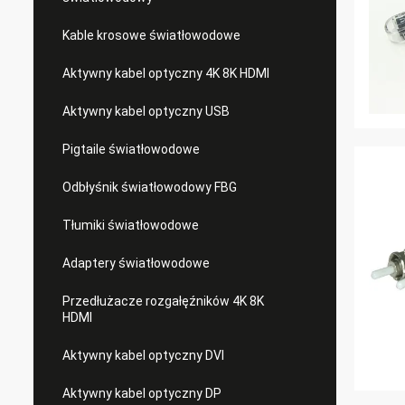
Kable krosowe światłowodowe
Aktywny kabel optyczny 4K 8K HDMI
Aktywny kabel optyczny USB
Pigtaile światłowodowe
Odbłyśnik światłowodowy FBG
Tłumiki światłowodowe
Adaptery światłowodowe
Przedłużacze rozgałęźników 4K 8K
HDMI
Aktywny kabel optyczny DVI
Aktywny kabel optyczny DP