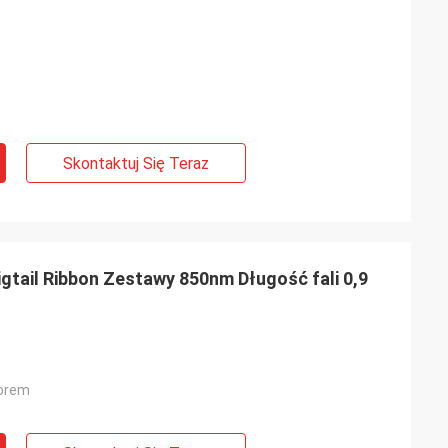
Skontaktuj Się Teraz
tail Ribbon Zestawy 850nm Długość fali 0,9
orem