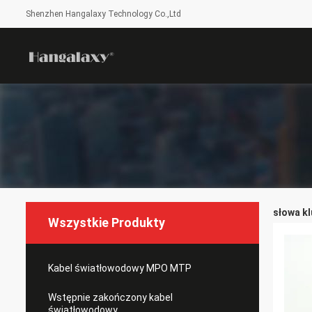
Shenzhen Hangalaxy Technology Co.,Ltd
słowa kl
Wszystkie Produkty
Kabel światłowodowy MPO MTP
Wstępnie zakończony kabel
światłowodowy