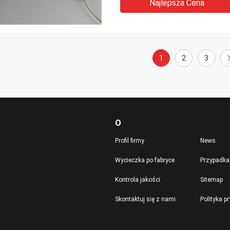
Najlepsza Cena
1
2
3
O
Profil firmy
News
Wycieczka po fabryce
Przypadka
Kontrola jakości
Sitemap
Skontaktuj się z nami
Polityka p