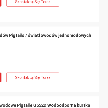
Skontaktuj Się Teraz
dów Pigtails / światłowodów jednomodowych
Skontaktuj Się Teraz
owodowe Pigtaile G652D Wodoodporna kurtka