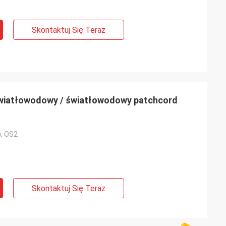
Skontaktuj Się Teraz
wiatłowodowy / światłowodowy patchcord
, OS2
Skontaktuj Się Teraz