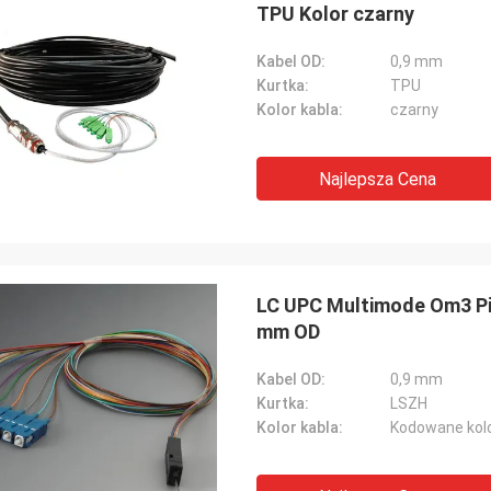
TPU Kolor czarny
Kabel OD:
0,9 mm
Kurtka:
TPU
Kolor kabla:
czarny
Najlepsza Cena
LC UPC Multimode Om3 Pig
mm OD
Kabel OD:
0,9 mm
Kurtka:
LSZH
Kolor kabla:
Kodowane kol