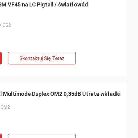
M VF45 na LC Pigtail / światłowód
, OS2
Skontaktuj Się Teraz
il Multimode Duplex OM2 0,35dB Utrata wkładki
, OM2