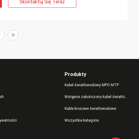
Skontaktuj Się Teraz
Produkty
Kabel światłowodowy MPO MTP
ch
Wstępnie zakończony kabel światłowodowy
Kable krosowe światłowodowe
rywatności
Wszystkie kategorie