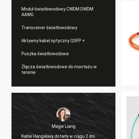
Moduł światłowodowy CWDM DWDM
AAWG
Transceiver światłowodowy
Aktywny kabel optyczny QSFP +
Puszka światłowodowa
Złącza światłowodowe do montażu w
terenie
Magie Liang
Kable Hangalaxy dotarły w ciągu 2 dni
Cieszę