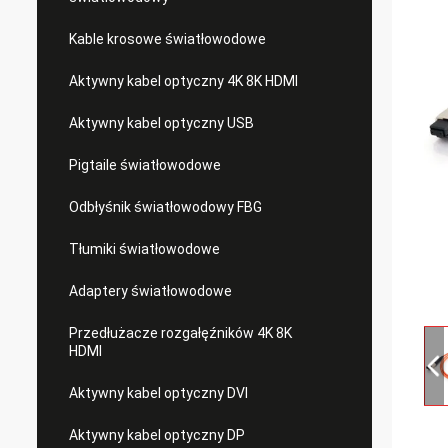
Kable krosowe światłowodowe
Aktywny kabel optyczny 4K 8K HDMI
Aktywny kabel optyczny USB
Pigtaile światłowodowe
Odbłyśnik światłowodowy FBG
Tłumiki światłowodowe
Adaptery światłowodowe
Przedłużacze rozgałęźników 4K 8K
HDMI
Aktywny kabel optyczny DVI
Aktywny kabel optyczny DP